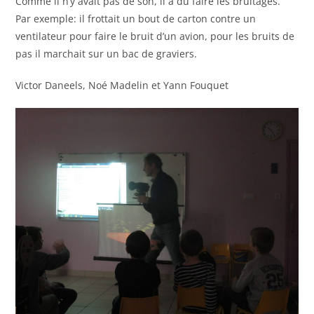
Comme il n’y avait pas de son, il a dû faire les bruitages.
Par exemple: il frottait un bout de carton contre un
ventilateur pour faire le bruit d’un avion, pour les bruits de
pas il marchait sur un bac de graviers.
Victor Daneels, Noé Madelin et Yann Fouquet