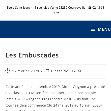
Ecole Saint-Joseph - 1 rue Jules Verne 53230 Courbeveille - ☎ 02 43 68
97 96
MENU
Les Embuscades
17 février 2020
Classe de CE-CM
Cette année, en septembre 2019, Didier Grignon a présenté
à la classe CE-CM son film en super 8 de la compagnie
Jamais 203 : « l’agent 00203 contre Mr K. ». Ils font une
tournée déjà commencé (du 24 mai 2019 au 16 avril 2020).