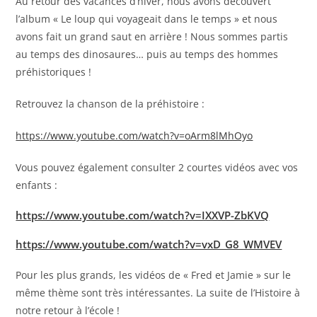
Au retour des vacances d’hiver, nous avons découvert
l’album « Le loup qui voyageait dans le temps » et nous
avons fait un grand saut en arrière ! Nous sommes partis
au temps des dinosaures… puis au temps des hommes
préhistoriques !
Retrouvez la chanson de la préhistoire :
https://www.youtube.com/watch?v=oArm8lMhOyo
Vous pouvez également consulter 2 courtes vidéos avec vos
enfants :
https://www.youtube.com/watch?v=IXXVP-ZbKVQ
https://www.youtube.com/watch?v=vxD_G8_WMVEV
Pour les plus grands, les vidéos de « Fred et Jamie » sur le
même thème sont très intéressantes. La suite de l’Histoire à
notre retour à l’école !