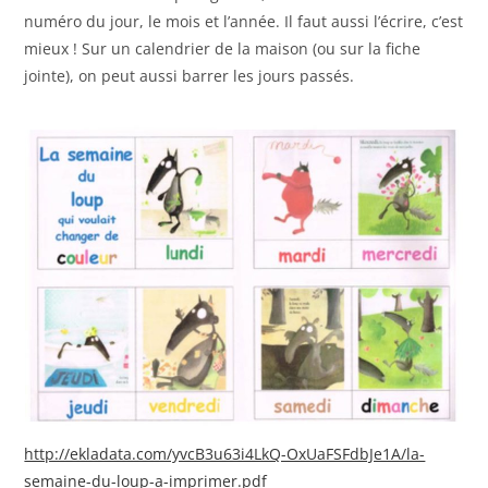
numéro du jour, le mois et l’année. Il faut aussi l’écrire, c’est
mieux ! Sur un calendrier de la maison (ou sur la fiche
jointe), on peut aussi barrer les jours passés.
http://ekladata.com/yvcB3u63i4LkQ-OxUaFSFdbJe1A/la-
semaine-du-loup-a-imprimer.pdf