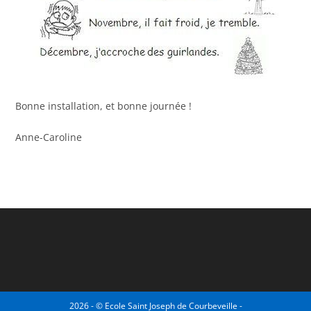
Bonne installation, et bonne journée !
Anne-Caroline
2026 - © Ecole Saint Joseph de Courbeveille -