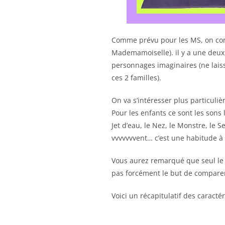
Comme prévu pour les MS, on cont
Mademamoiselle). il y a une deuxi
personnages imaginaires (ne lai
ces 2 familles).
On va s’intéresser plus particuliè
Pour les enfants ce sont les sons le
Jet d’eau, le Nez, le Monstre, le S
vvvvvvvent… c’est une habitude à
Vous aurez remarqué que seul le C
pas forcément le but de comparer
Voici un récapitulatif des caracté