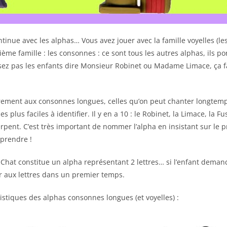
inue avec les alphas… Vous avez jouer avec la famille voyelles (
ème famille : les consonnes : ce sont tous les autres alphas, ils p
ssez pas les enfants dire Monsieur Robinet ou Madame Limace, ça 
rement aux consonnes longues, celles qu’on peut chanter longtemps (
s plus faciles à identifier. Il y en a 10 : le Robinet, la Limace, la Fus
erpent. C’est très important de nommer l’alpha en insistant sur le pr
 prendre !
hat constitue un alpha représentant 2 lettres… si l’enfant demande
 aux lettres dans un premier temps.
ristiques des alphas consonnes longues (et voyelles) :