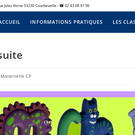
rue Jules Verne 53230 Courbeveille - ☎ 02 43 68 97 96
ACCUEIL
INFORMATIONS PRATIQUES
LES CLA
suite
 Maternelle CP