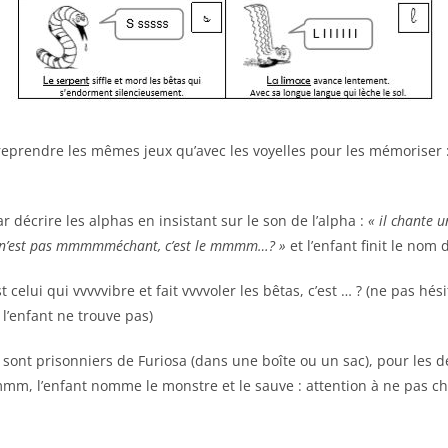
eprendre les mêmes jeux qu’avec les voyelles pour les mémoriser : (
 décrire les alphas en insistant sur le son de l’alpha :
« il chante
l n’est pas mmmmméchant, c’est le mmmm…? »
et l’enfant finit le nom d
st celui qui vvvvvibre et fait vvvvoler les bêtas, c’est … ? (ne pas hés
 l’enfant ne trouve pas)
 sont prisonniers de Furiosa (dans une boîte ou un sac), pour les dél
mm, l’enfant nomme le monstre et le sauve : attention à ne pa