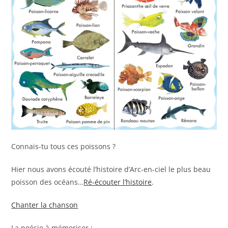
Connais-tu tous ces poissons ?
Hier nous avons écouté l’histoire d’Arc-en-ciel le plus beau
poisson des océans…
Ré-écouter l’histoire
.
Chanter la chanson
La poésie à mémoriser :