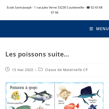
Ecole Saint-Joseph - 1 rue Jules Verne 53230 Courbeveille - ☎ 02 43 68
97 96
MENU
Les poissons suite…
15 mai 2020
Classe de Maternelle CP