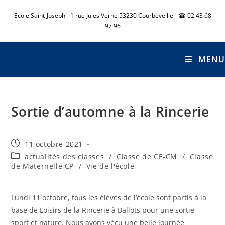
Ecole Saint-Joseph - 1 rue Jules Verne 53230 Courbeveille - ☎ 02 43 68
97 96
MENU
Sortie d’automne à la Rincerie
11 octobre 2021
actualités des classes
/
Classe de CE-CM
/
Classe
de Maternelle CP
/
Vie de l'école
Lundi 11 octobre, tous les élèves de l’école sont partis à la
base de Loisirs de la Rincerie à Ballots pour une sortie
sport et nature. Nous avons vécu une belle journée