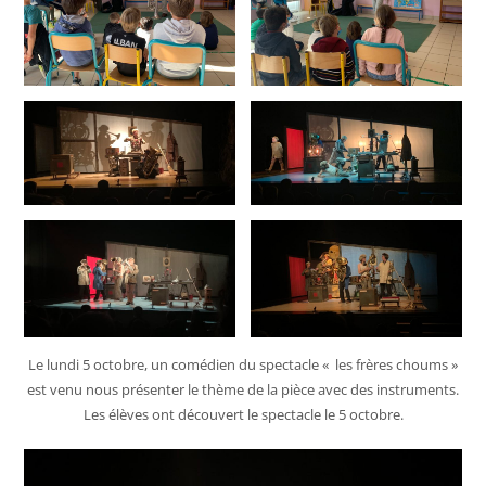
Le lundi 5 octobre, un comédien du spectacle « les frères choums »
est venu nous présenter le thème de la pièce avec des instruments.
Les élèves ont découvert le spectacle le 5 octobre.