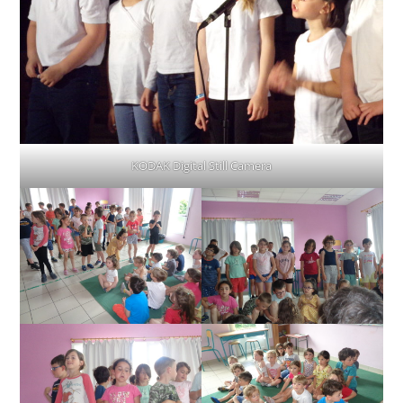
KODAK Digital Still Camera