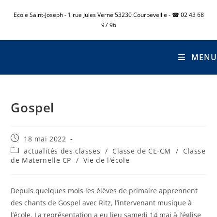
Ecole Saint-Joseph - 1 rue Jules Verne 53230 Courbeveille - ☎ 02 43 68
97 96
MENU
Gospel
18 mai 2022
actualités des classes
/
Classe de CE-CM
/
Classe
de Maternelle CP
/
Vie de l'école
Depuis quelques mois les élèves de primaire apprennent
des chants de Gospel avec Ritz, l’intervenant musique à
l’école. La représentation a eu lieu samedi 14 mai à l’église