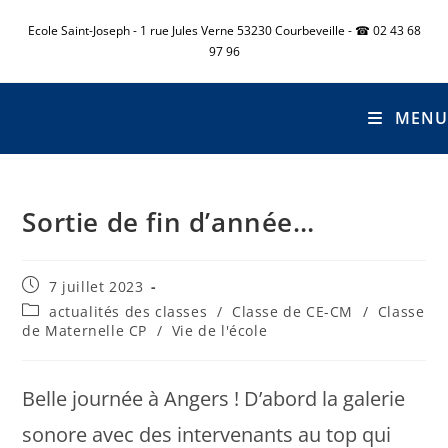
Ecole Saint-Joseph - 1 rue Jules Verne 53230 Courbeveille - ☎ 02 43 68
97 96
MENU
Sortie de fin d’année…
7 juillet 2023
actualités des classes
/
Classe de CE-CM
/
Classe
de Maternelle CP
/
Vie de l'école
Belle journée à Angers ! D’abord la galerie
sonore avec des intervenants au top qui